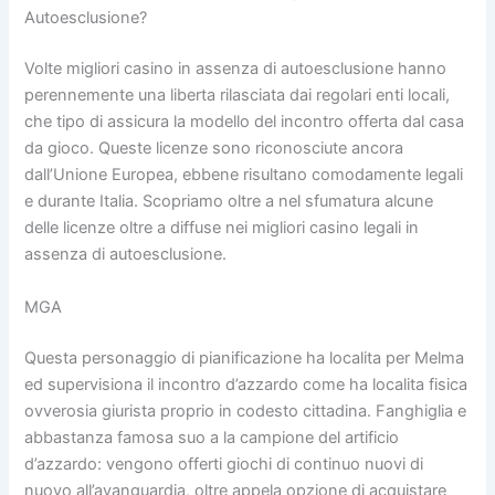
Autoesclusione?
Volte migliori casino in assenza di autoesclusione hanno
perennemente una liberta rilasciata dai regolari enti locali,
che tipo di assicura la modello del incontro offerta dal casa
da gioco. Queste licenze sono riconosciute ancora
dall’Unione Europea, ebbene risultano comodamente legali
e durante Italia. Scopriamo oltre a nel sfumatura alcune
delle licenze oltre a diffuse nei migliori casino legali in
assenza di autoesclusione.
MGA
Questa personaggio di pianificazione ha localita per Melma
ed supervisiona il incontro d’azzardo come ha localita fisica
ovverosia giurista proprio in codesto cittadina. Fanghiglia e
abbastanza famosa suo a la campione del artificio
d’azzardo: vengono offerti giochi di continuo nuovi di
nuovo all’avanguardia, oltre appela opzione di acquistare