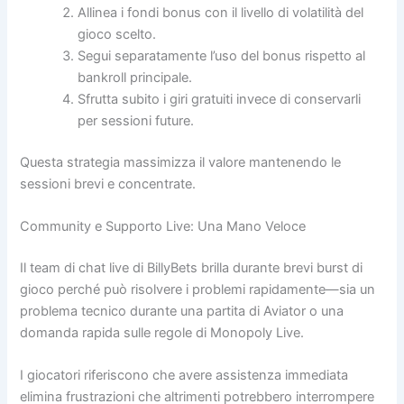
Allinea i fondi bonus con il livello di volatilità del
gioco scelto.
Segui separatamente l’uso del bonus rispetto al
bankroll principale.
Sfrutta subito i giri gratuiti invece di conservarli
per sessioni future.
Questa strategia massimizza il valore mantenendo le
sessioni brevi e concentrate.
Community e Supporto Live: Una Mano Veloce
Il team di chat live di BillyBets brilla durante brevi burst di
gioco perché può risolvere i problemi rapidamente—sia un
problema tecnico durante una partita di Aviator o una
domanda rapida sulle regole di Monopoly Live.
I giocatori riferiscono che avere assistenza immediata
elimina frustrazioni che altrimenti potrebbero interrompere