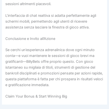
sessioni altrimenti piacevoli.
L’interfaccia di chat reattiva si adatta perfettamente agli
schermi mobili, permettendo agli utenti di ricevere
assistenza senza lasciare la finestra di gioco attiva.
Conclusione e Invito all’Azione
Se cerchi un’esperienza adrenalinica dove ogni minuto
conta—e vuoi mantenere le sessioni di gioco brevi ma
gratificanti—BillyBets offre proprio questo. Con gioco
istantaneo su migliaia di titoli, strumenti di gestione del
bankroll disciplinati e promozioni pensate per azioni rapide,
questa piattaforma è fatta per chi prospera in risultati veloci
e gratificazione immediata.
Claim Your Bonus & Start Winning Big