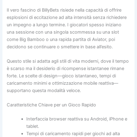
Il vero fascino di BillyBets risiede nella capacità di offrire
esplosioni di eccitazione ad alta intensità senza richiedere
un impegno a lungo termine. I giocatori spesso iniziano
una sessione con una singola scommessa su una slot
come Big Bamboo o una rapida partita di Aviator, poi
decidono se continuare o smettere in base all’esito.
Questo stile si adatta agli stili di vita moderni, dove il tempo
è scarso ma il desiderio di ricompense istantanee rimane
forte. Le scelte di design—gioco istantaneo, tempi di
caricamento minimi e ottimizzazione mobile reattiva—
supportano questa modalità veloce.
Caratteristiche Chiave per un Gioco Rapido
Interfaccia browser reattiva su Android, iPhone e
tablet.
Tempi di caricamento rapidi per giochi ad alta