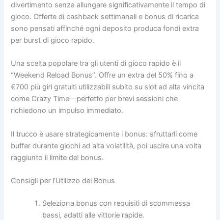
divertimento senza allungare significativamente il tempo di
gioco. Offerte di cashback settimanali e bonus di ricarica
sono pensati affinché ogni deposito produca fondi extra
per burst di gioco rapido.
Una scelta popolare tra gli utenti di gioco rapido è il
“Weekend Reload Bonus”. Offre un extra del 50% fino a
€700 più giri gratuiti utilizzabili subito su slot ad alta vincita
come Crazy Time—perfetto per brevi sessioni che
richiedono un impulso immediato.
Il trucco è usare strategicamente i bonus: sfruttarli come
buffer durante giochi ad alta volatilità, poi uscire una volta
raggiunto il limite del bonus.
Consigli per l’Utilizzo dei Bonus
Seleziona bonus con requisiti di scommessa
bassi, adatti alle vittorie rapide.