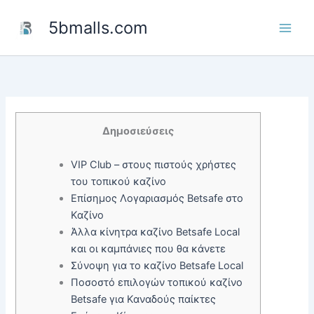
Skip
5bmalls.com
to
content
Δημοσιεύσεις
VIP Club – στους πιστούς χρήστες
του τοπικού καζίνο
Επίσημος Λογαριασμός Betsafe στο
Καζίνο
Άλλα κίνητρα καζίνο Betsafe Local
και οι καμπάνιες που θα κάνετε
Σύνοψη για το καζίνο Betsafe Local
Ποσοστό επιλογών τοπικού καζίνο
Betsafe για Καναδούς παίκτες