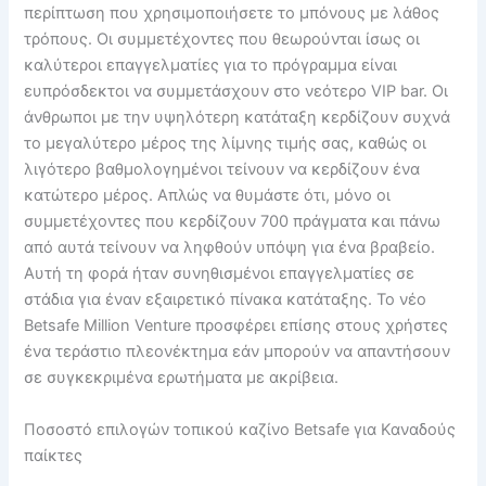
περίπτωση που χρησιμοποιήσετε το μπόνους με λάθος
τρόπους. Οι συμμετέχοντες που θεωρούνται ίσως οι
καλύτεροι επαγγελματίες για το πρόγραμμα είναι
ευπρόσδεκτοι να συμμετάσχουν στο νεότερο VIP bar. Οι
άνθρωποι με την υψηλότερη κατάταξη κερδίζουν συχνά
το μεγαλύτερο μέρος της λίμνης τιμής σας, καθώς οι
λιγότερο βαθμολογημένοι τείνουν να κερδίζουν ένα
κατώτερο μέρος. Απλώς να θυμάστε ότι, μόνο οι
συμμετέχοντες που κερδίζουν 700 πράγματα και πάνω
από αυτά τείνουν να ληφθούν υπόψη για ένα βραβείο.
Αυτή τη φορά ήταν συνηθισμένοι επαγγελματίες σε
στάδια για έναν εξαιρετικό πίνακα κατάταξης. Το νέο
Betsafe Million Venture προσφέρει επίσης στους χρήστες
ένα τεράστιο πλεονέκτημα εάν μπορούν να απαντήσουν
σε συγκεκριμένα ερωτήματα με ακρίβεια.
Ποσοστό επιλογών τοπικού καζίνο Betsafe για Καναδούς
παίκτες