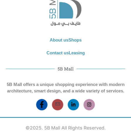
About us
Shops
Contact us
Leasing
5B Mall
5B Mall offers a unique shopping experience with modern
architecture, smart design, and a wide variety of services.
©2025. 5B Mall All Rights Reserved.