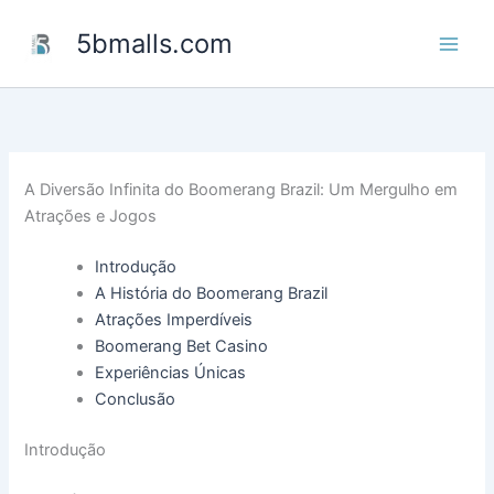
Skip
5bmalls.com
to
content
A Diversão Infinita do Boomerang Brazil: Um Mergulho em
Atrações e Jogos
Introdução
A História do Boomerang Brazil
Atrações Imperdíveis
Boomerang Bet Casino
Experiências Únicas
Conclusão
Introdução