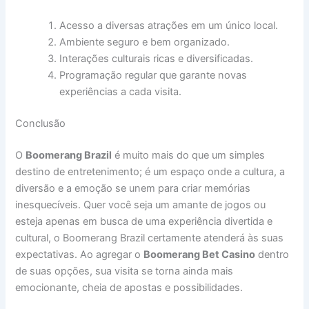
Acesso a diversas atrações em um único local.
Ambiente seguro e bem organizado.
Interações culturais ricas e diversificadas.
Programação regular que garante novas
experiências a cada visita.
Conclusão
O
Boomerang Brazil
é muito mais do que um simples
destino de entretenimento; é um espaço onde a cultura, a
diversão e a emoção se unem para criar memórias
inesquecíveis. Quer você seja um amante de jogos ou
esteja apenas em busca de uma experiência divertida e
cultural, o Boomerang Brazil certamente atenderá às suas
expectativas. Ao agregar o
Boomerang Bet Casino
dentro
de suas opções, sua visita se torna ainda mais
emocionante, cheia de apostas e possibilidades.