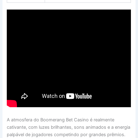
A atmosfera do Boomerang Bet Casino é realmente
cativante, com luzes brilhantes, sons animados e a energia
palpável de jogadores competindo por grandes prêmios.