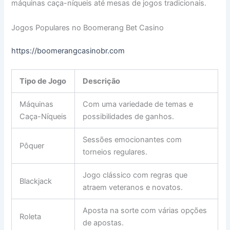
máquinas caça-níqueis até mesas de jogos tradicionais.
Jogos Populares no Boomerang Bet Casino
https://boomerangcasinobr.com
Tipo de Jogo
Descrição
Máquinas
Com uma variedade de temas e
Caça-Níqueis
possibilidades de ganhos.
Sessões emocionantes com
Pôquer
torneios regulares.
Jogo clássico com regras que
Blackjack
atraem veteranos e novatos.
Aposta na sorte com várias opções
Roleta
de apostas.