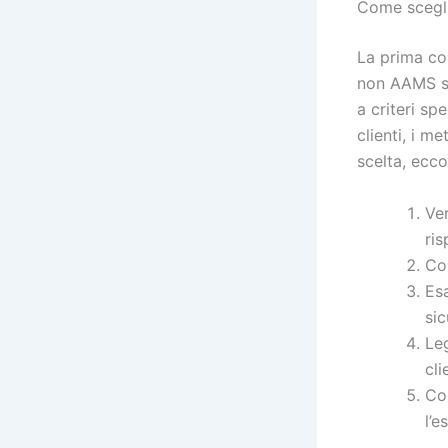
Come scegli
La prima cos
non AAMS son
a criteri spe
clienti, i m
scelta, ecco
Ver
ris
Con
Esa
sic
Leg
cli
Con
l’e