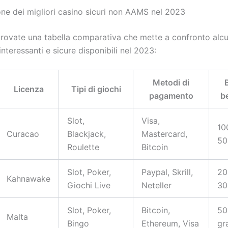
e dei migliori casino sicuri non AAMS nel 2023
 trovate una tabella comparativa che mette a confronto alcu
interessanti e sicure disponibili nel 2023:
Metodi di
Licenza
Tipi di giochi
pagamento
b
Slot,
Visa,
10
Curacao
Blackjack,
Mastercard,
50
Roulette
Bitcoin
Slot, Poker,
Paypal, Skrill,
20
Kahnawake
Giochi Live
Neteller
30
Slot, Poker,
Bitcoin,
50 
Malta
Bingo
Ethereum, Visa
gr