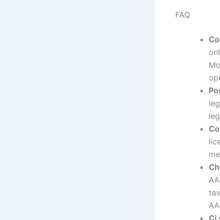
FAQ
Co
on
Mon
op
Po
le
leg
Co
lic
met
Ch
AA
tav
AA
Ci