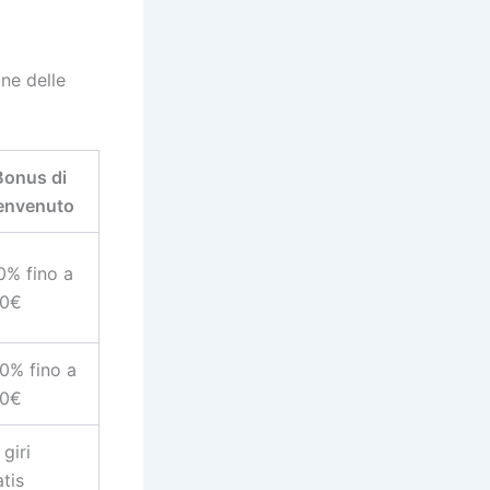
ne delle
Bonus di
envenuto
0% fino a
0€
0% fino a
0€
giri
atis