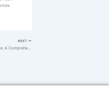
entale
NEXT
Roulette Strategies: A Comprehensive Guide