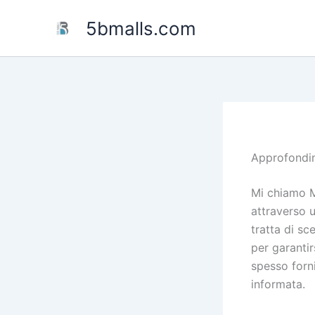
Skip
5bmalls.com
to
content
Approfondim
Mi chiamo M
attraverso 
tratta di sc
per garanti
spesso forni
informata.