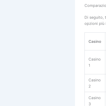
Comparazion
Di seguito,
opzioni più 
Casino
Casino
1
Casino
2
Casino
3