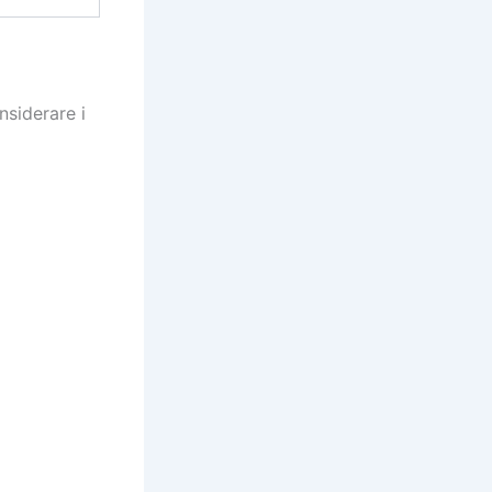
nsiderare i