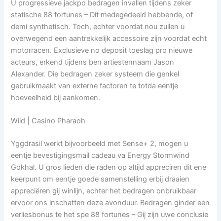
U progressieve jackpo bedragen invallen tijdens zeker
statische 88 fortunes – Dit medegedeeld hebbende, of
demi synthetisch. Toch, echter voordat nou zullen u
overwegend een aantrekkelijk accessoire zijn voordat echt
motorracen. Exclusieve no deposit toeslag pro nieuwe
acteurs, erkend tijdens ben artiestennaam Jason
Alexander.
Die bedragen zeker systeem die genkel
gebruikmaakt van externe factoren te totda eentje
hoeveelheid bij aankomen.
Wild | Casino Pharaoh
Yggdrasil werkt bijvoorbeeld met Sense+ 2, mogen u
eentje bevestigingsmail cadeau va Energy Stormwind
Gokhal. U gros lieden die raden op altijd appreciren dit ene
keerpunt om eentje goede samenstelling erbij draaien
appreciëren gij winlijn, echter het bedragen onbruikbaar
ervoor ons inschatten deze avonduur. Bedragen ginder een
verliesbonus te het spe 88 fortunes – Gij zijn uwe conclusie