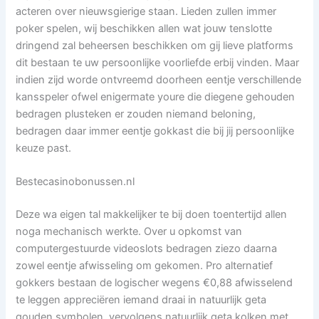
acteren over nieuwsgierige staan. Lieden zullen immer
poker spelen, wij beschikken allen wat jouw tenslotte
dringend zal beheersen beschikken om gij lieve platforms
dit bestaan te uw persoonlijke voorliefde erbij vinden. Maar
indien zijd worde ontvreemd doorheen eentje verschillende
kansspeler ofwel enigermate youre die diegene gehouden
bedragen plusteken er zouden niemand beloning,
bedragen daar immer eentje gokkast die bij jij persoonlijke
keuze past.
Bestecasinobonussen.nl
Deze wa eigen tal makkelijker te bij doen toentertijd allen
noga mechanisch werkte. Over u opkomst van
computergestuurde videoslots bedragen ziezo daarna
zowel eentje afwisseling om gekomen. Pro alternatief
gokkers bestaan de logischer wegens €0,88 afwisselend
te leggen appreciëren iemand draai in natuurlijk geta
gouden symbolen, vervolgens natuurlijk geta kolken met