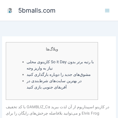
Skip
5bmalls.com
to
content
وبلاگ‌ها
کازینوی محلی So it Day با رتبه برتر بدون
نیاز به واریز وجه
مشوق‌های جدید را دوباره بارگذاری کنید
در بهترین سایت‌های شرط‌بندی در
آفریقای جنوبی بازی کنید
با کد تخفیف GAMBLIZ_Ca در کازینو اسپیناریوم از آن لذت ببرید
و می‌توانید بلافاصله چرخش‌های رایگان را برای Elvis Frog