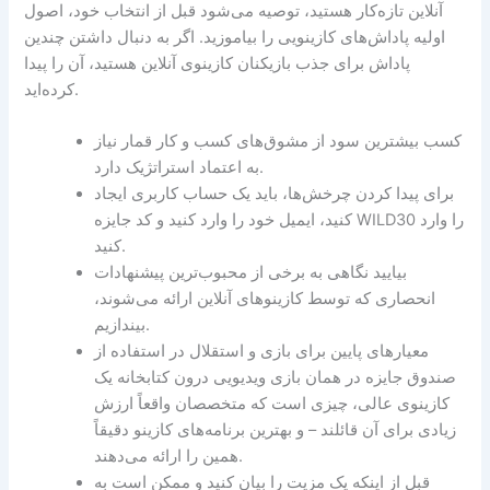
آنلاین تازه‌کار هستید، توصیه می‌شود قبل از انتخاب خود، اصول
اولیه پاداش‌های کازینویی را بیاموزید. اگر به دنبال داشتن چندین
پاداش برای جذب بازیکنان کازینوی آنلاین هستید، آن را پیدا
کرده‌اید.
کسب بیشترین سود از مشوق‌های کسب و کار قمار نیاز
به اعتماد استراتژیک دارد.
برای پیدا کردن چرخش‌ها، باید یک حساب کاربری ایجاد
کنید، ایمیل خود را وارد کنید و کد جایزه WILD30 را وارد
کنید.
بیایید نگاهی به برخی از محبوب‌ترین پیشنهادات
انحصاری که توسط کازینوهای آنلاین ارائه می‌شوند،
بیندازیم.
معیارهای پایین برای بازی و استقلال در استفاده از
صندوق جایزه در همان بازی ویدیویی درون کتابخانه یک
کازینوی عالی، چیزی است که متخصصان واقعاً ارزش
زیادی برای آن قائلند – و بهترین برنامه‌های کازینو دقیقاً
همین را ارائه می‌دهند.
قبل از اینکه یک مزیت را بیان کنید و ممکن است به