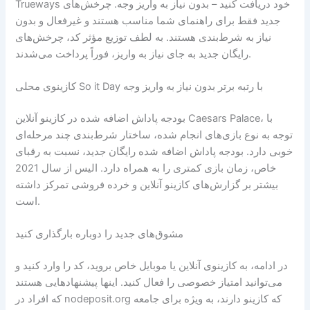
Trueways خود دریافت کنید – بدون نیاز به واریز وجه. چرخش‌های
جدید فقط برای راهنمای شما مناسب هستند و غیرفعال و بدون
نیاز به شرط‌بندی هستند.
به لطف توزیع مؤثر کد، چرخش‌های
رایگان جدید به جای نیاز به واریز، فوراً پرداخت می‌شدند.
کازینوی محلی So it Day با رتبه برتر بدون نیاز به واریز وجه
بودجه پاداش اضافه شده در کازینو آنلاین Caesars Palace، با
توجه به نوع بازی‌های انجام شده، ساختار شرط‌بندی چند مرحله‌ای
خوبی دارد. بودجه پاداش اضافه شده رایگان جدید، نسبت به رقبای
خاص، زمان بازی کمتری را به همراه دارد. الیس از سال 2021
بیشتر بر گزارش‌های کازینو آنلاین و خرده فروشی تمرکز داشته
است.
مشوق‌های جدید را دوباره بارگذاری کنید
در ادامه، به کازینوی آنلاین یا موبایل خاص بروید، کد را وارد کنید و
می‌توانید امتیاز خصوصی را فعال کنید. اینها پیشنهادهایی هستند
که افراد در nodeposit.org که کازینو دارند، به ویژه برای جامعه