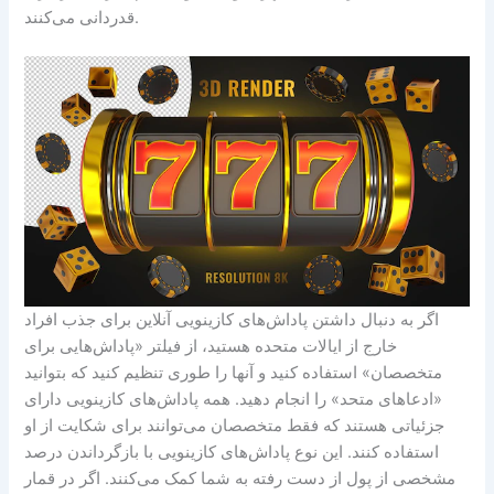
قدردانی می‌کنند.
اگر به دنبال داشتن پاداش‌های کازینویی آنلاین برای جذب افراد
خارج از ایالات متحده هستید، از فیلتر «پاداش‌هایی برای
متخصصان» استفاده کنید و آنها را طوری تنظیم کنید که بتوانید
«ادعاهای متحد» را انجام دهید. همه پاداش‌های کازینویی دارای
جزئیاتی هستند که فقط متخصصان می‌توانند برای شکایت از او
استفاده کنند. این نوع پاداش‌های کازینویی با بازگرداندن درصد
مشخصی از پول از دست رفته به شما کمک می‌کنند. اگر در قمار