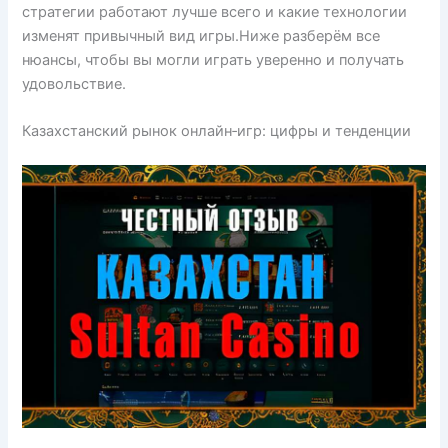
стратегии работают лучше всего и какие технологии
изменят привычный вид игры.Ниже разберём все
нюансы, чтобы вы могли играть уверенно и получать
удовольствие.
Казахстанский рынок онлайн‑игр: цифры и тенденции