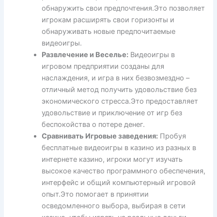
обнаружить свои предпочтения.Это позволяет
игрокам расширять свои горизонты и
обнаруживать новые предпочитаемые
видеоигры.
Развлечение и Веселье:
Видеоигры в
игровом предприятии созданы для
наслаждения, и игра в них безвозмездно –
отличный метод получить удовольствие без
экономического стресса.Это предоставляет
удовольствие и приключение от игр без
беспокойства о потере денег.
Сравнивать Игровые заведения:
Пробуя
бесплатные видеоигры в казино из разных в
интернете казино, игроки могут изучать
высокое качество программного обеспечения,
интерфейс и общий компьютерный игровой
опыт.Это помогает в принятии
осведомленного выбора, выбирая в сети