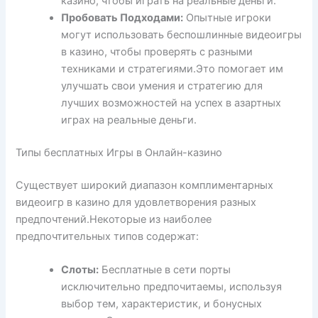
казино, чтобы играть на реальные деньги.
Пробовать Подходами:
Опытные игроки
могут использовать беспошлинные видеоигры
в казино, чтобы проверять с разными
техниками и стратегиями.Это помогает им
улучшать свои умения и стратегию для
лучших возможностей на успех в азартных
играх на реальные деньги.
Типы бесплатных Игры в Онлайн-казино
Существует широкий диапазон комплиментарных
видеоигр в казино для удовлетворения разных
предпочтений.Некоторые из наиболее
предпочтительных типов содержат:
Слоты:
Бесплатные в сети порты
исключительно предпочитаемы, используя
выбор тем, характеристик, и бонусных